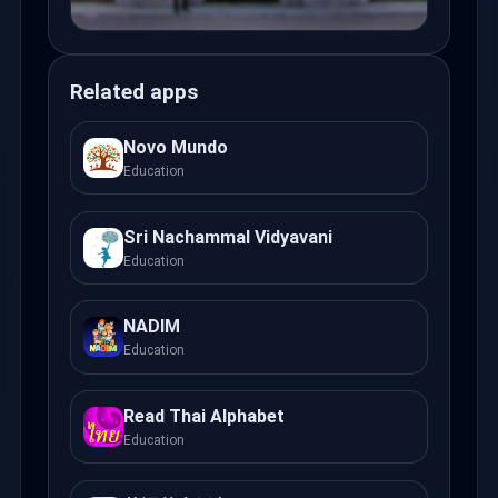
Related apps
Novo Mundo
Education
Sri Nachammal Vidyavani
Education
NADIM
Education
Read Thai Alphabet
Education