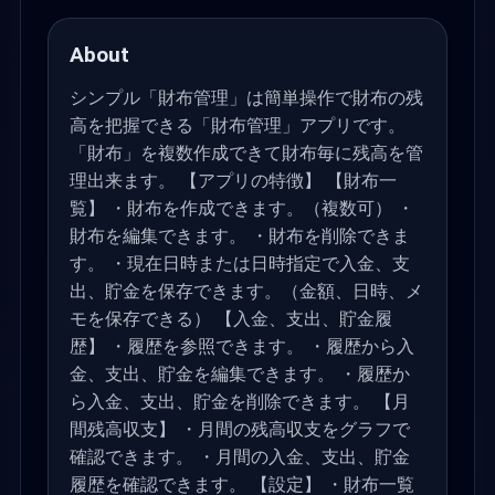
About
シンプル「財布管理」は簡単操作で財布の残
高を把握できる「財布管理」アプリです。
「財布」を複数作成できて財布毎に残高を管
理出来ます。 【アプリの特徴】 【財布一
覧】 ・財布を作成できます。（複数可） ・
財布を編集できます。 ・財布を削除できま
す。 ・現在日時または日時指定で入金、支
出、貯金を保存できます。（金額、日時、メ
モを保存できる） 【入金、支出、貯金履
歴】 ・履歴を参照できます。 ・履歴から入
金、支出、貯金を編集できます。 ・履歴か
ら入金、支出、貯金を削除できます。 【月
間残高収支】 ・月間の残高収支をグラフで
確認できます。 ・月間の入金、支出、貯金
履歴を確認できます。 【設定】 ・財布一覧