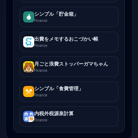
シンプル「貯金箱」
Finance
出費をメモするおこづかい帳
Finance
月ごと浪費ストッパーガマちゃん
Finance
シンプル「食費管理」
Finance
内税外税源泉計算
Finance